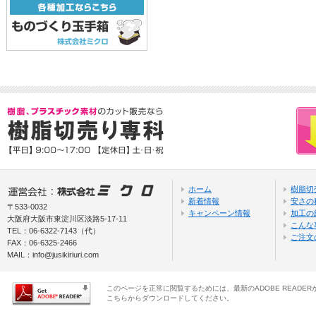
ホーム
樹脂切
新着情報
安さの
〒533-0032
キャンペーン情報
加工の
大阪府大阪市東淀川区淡路5-17-11
こんな
TEL：06-6322-7143（代）
ご注文
FAX：06-6325-2466
MAIL：
info@jusikiriuri.com
このページを正常に閲覧するためには、最新のADOBE READER
こちらからダウンロードしてください。