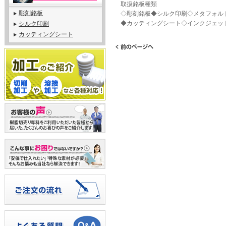
取扱銘板種類
彫刻銘板
◇彫刻銘板◆シルク印刷◇メタフォル
◆カッティングシート◇インクジェッ
シルク印刷
カッティングシート